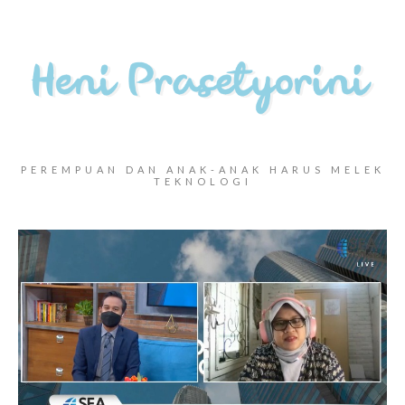
PEREMPUAN DAN ANAK-ANAK HARUS MELEK
TEKNOLOGI