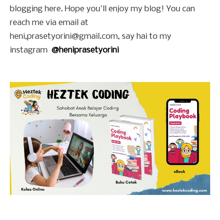
blogging here. Hope you'll enjoy my blog! You can
reach me via email at
heni,prasetyorini@gmail.com, say hai to my
instagram
@heniprasetyorini