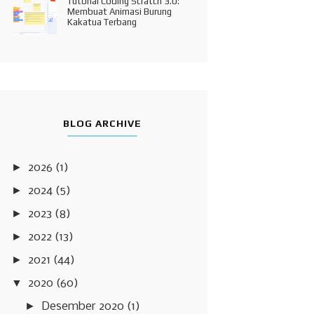
Tutorial Coding Scratch 3.0:
Membuat Animasi Burung
Kakatua Terbang
BLOG ARCHIVE
►
2026
(1)
►
2024
(5)
►
2023
(8)
►
2022
(13)
►
2021
(44)
▼
2020
(60)
►
Desember 2020
(1)