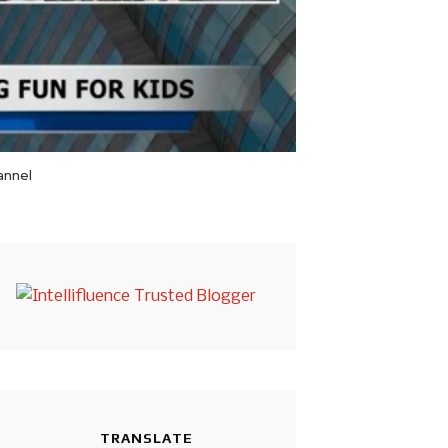
annel
TRANSLATE