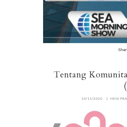
Shar
Tentang Komunita
10/11/2020
HENI PR