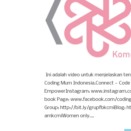
Ini adalah video untuk menjelaskan t
Coding Mum Indonesia.Connect — Code
EmpowerInstagram: www.instagram.co
book Page: www.facebook.com/codin
Group: http://bit.ly/grupfbkcmiBlog: ht
amkcmiWomen only....