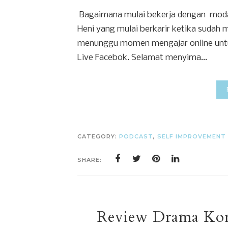
Bagaimana mulai bekerja dengan moda
Heni yang mulai berkarir ketika sudah
menunggu momen mengajar online untuk 
Live Facebok. Selamat menyima...
CATEGORY:
PODCAST
,
SELF IMPROVEMENT
SHARE:
Review Drama Kor