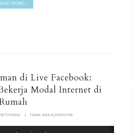
READ MORE »
man di Live Facebook:
ekerja Modal Internet di
Rumah
ASETYORINI
TIDAK ADA KOMENTAR