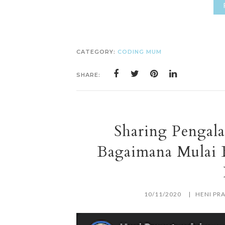
CATEGORY:
CODING MUM
SHARE:
Sharing Pengala
Bagaimana Mulai B
10/11/2020
HENI PR