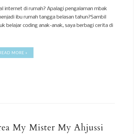
l internet di rumah? Apalagi pengalaman mbak
 menjadi ibu rumah tangga belasan tahun?Sambil
belajar coding anak-anak, saya berbagi cerita di
READ MORE »
ea My Mister My Ahjussi