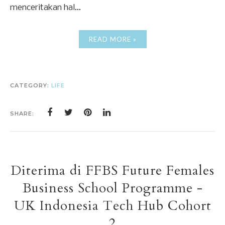
menceritakan hal...
READ MORE »
CATEGORY:
LIFE
SHARE:
Diterima di FFBS Future Females
Business School Programme -
UK Indonesia Tech Hub Cohort
2