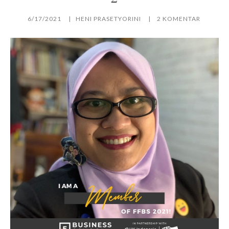
6/17/2021
HENI PRASETYORINI
2 KOMENTAR