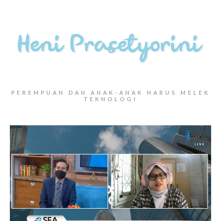
PEREMPUAN DAN ANAK-ANAK HARUS MELEK
TEKNOLOGI